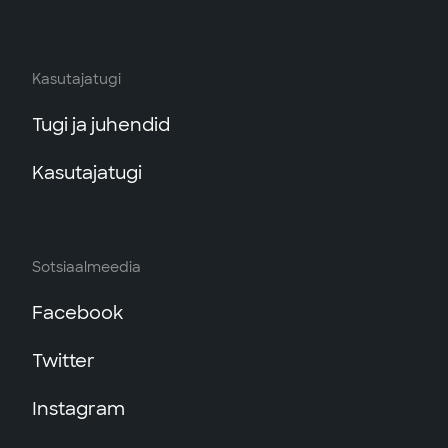
Kasutajatugi
Tugi ja juhendid
Kasutajatugi
Sotsiaalmeedia
Facebook
Twitter
Instagram