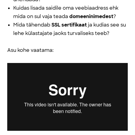
Kuidas lisada saidile oma veebiaadress ehk
mida on sul vaja teada
domeeninimedest
?
Mida tähendab
SSL sertifikaat
ja kudias see su
lehe külastajate jaoks turvaliseks teeb?
Asu kohe vaatama: