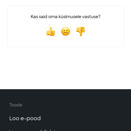
Kas said oma küsimusele vastuse?
Toode
Loo e-pood