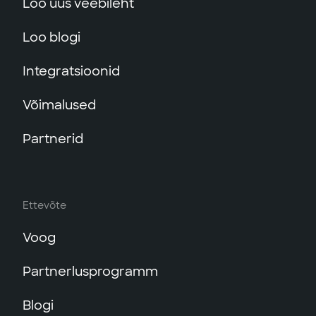
Loo uus veebileht
Loo blogi
Integratsioonid
Võimalused
Partnerid
Ettevõte
Voog
Partnerlusprogramm
Blogi