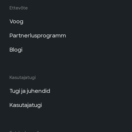
Ettevõte
Voog
Partnerlusprogramm
Blogi
Kasutajatugi
Tugi ja juhendid
Kasutajatugi