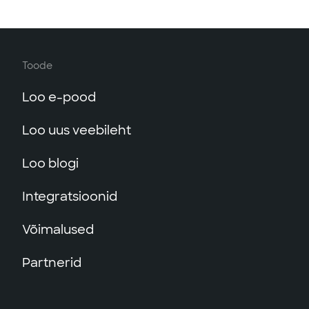
Toode
Loo e-pood
Loo uus veebileht
Loo blogi
Integratsioonid
Võimalused
Partnerid