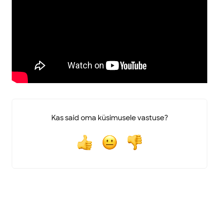
Kas said oma küsimusele vastuse?