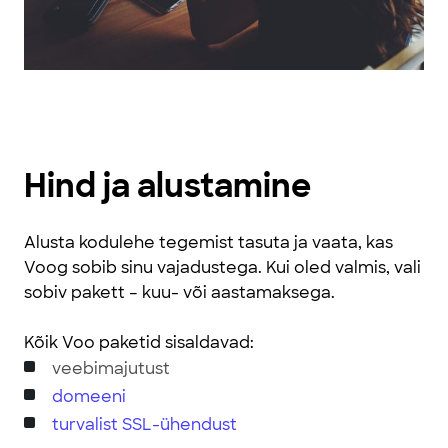
Hind ja alustamine
Alusta kodulehe tegemist tasuta ja vaata, kas
Voog sobib sinu vajadustega. Kui oled valmis, vali
sobiv pakett – kuu- või aastamaksega.
Kõik Voo paketid sisaldavad:
veebimajutust
domeeni
turvalist SSL-ühendust