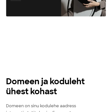
Domeen ja koduleht
ühest kohast
Domeen on sinu kodulehe aadress