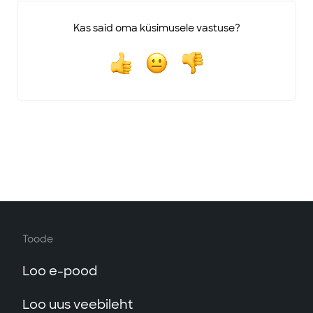
Kas said oma küsimusele vastuse?
Toode
Loo e-pood
Loo uus veebileht