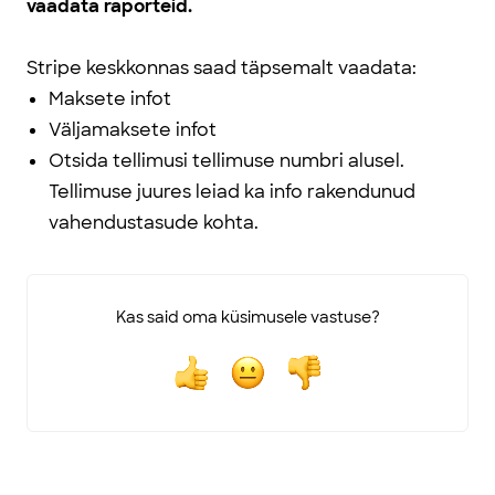
vaadata raporteid.
Stripe keskkonnas saad täpsemalt vaadata:
Maksete infot
Väljamaksete infot
Otsida tellimusi tellimuse numbri alusel.
Tellimuse juures leiad ka info rakendunud
vahendustasude kohta.
Kas said oma küsimusele vastuse?