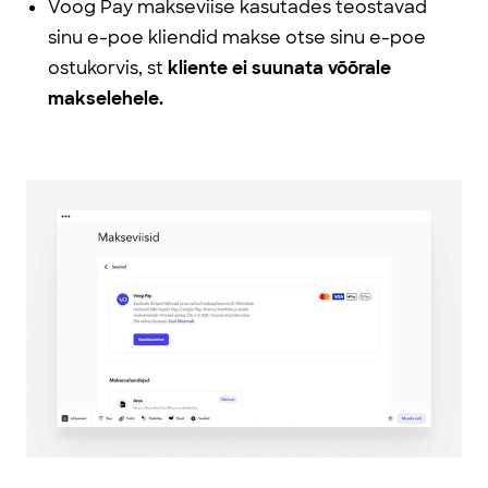
Voog Pay makseviise kasutades teostavad
sinu e-poe kliendid makse otse sinu e-poe
ostukorvis, st
kliente ei suunata võõrale
makselehele.