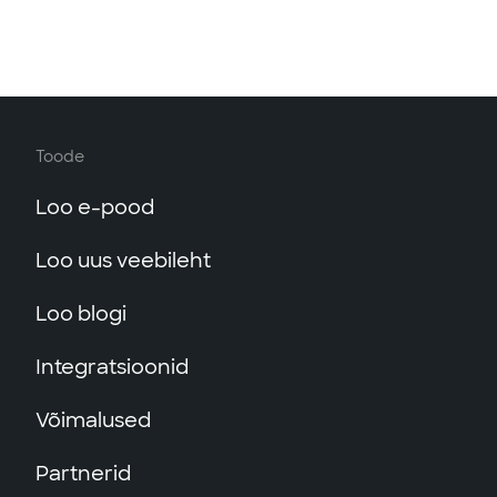
Toode
Loo e-pood
Loo uus veebileht
Loo blogi
Integratsioonid
Võimalused
Partnerid