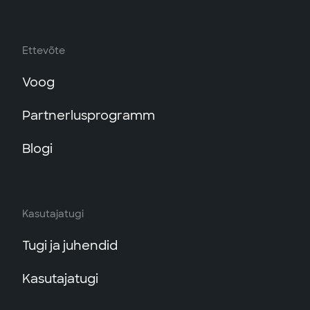
Ettevõte
Voog
Partnerlusprogramm
Blogi
Kasutajatugi
Tugi ja juhendid
Kasutajatugi