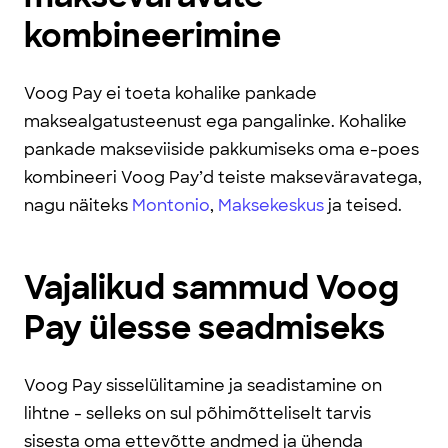
kombineerimine
Voog Pay ei toeta kohalike pankade
maksealgatusteenust ega pangalinke. Kohalike
pankade makseviiside pakkumiseks oma e-poes
kombineeri Voog Pay’d teiste makseväravatega,
nagu näiteks
Montonio
,
Maksekeskus
ja teised.
Vajalikud sammud Voog
Pay ülesse seadmiseks
Voog Pay sisselülitamine ja seadistamine on
lihtne - selleks on sul põhimõtteliselt tarvis
sisesta oma ettevõtte andmed ja ühenda