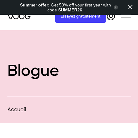
Summer offer:
Get 50% off your first year with
code
SUMMER26
.
Essayez gratuitement
Blogue
Accueil