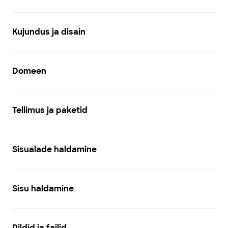
Kujundus ja disain
Domeen
Tellimus ja paketid
Sisualade haldamine
Sisu haldamine
Pildid ja failid