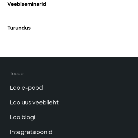
Veebiseminarid
Turundus
Toode
Loo e-pood
Loo uus veebileht
Loo blogi
Integratsioonid