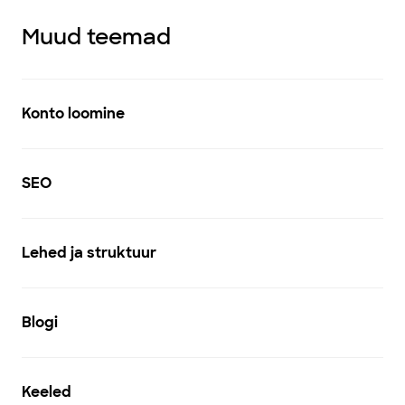
Muud teemad
Konto loomine
SEO
Lehed ja struktuur
Blogi
Keeled