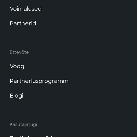
Võimalused
Partnerid
Ettevõte
Voog
Partnerlusprogramm
Blogi
Kasutajatugi