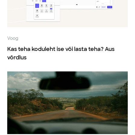
Voog
Kas teha koduleht ise või lasta teha? Aus
võrdlus