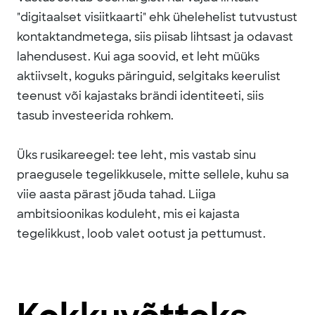
"digitaalset visiitkaarti" ehk ühelehelist tutvustust
kontaktandmetega, siis piisab lihtsast ja odavast
lahendusest. Kui aga soovid, et leht müüks
aktiivselt, koguks päringuid, selgitaks keerulist
teenust või kajastaks brändi identiteeti, siis
tasub investeerida rohkem.
Üks rusikareegel: tee leht, mis vastab sinu
praegusele tegelikkusele, mitte sellele, kuhu sa
viie aasta pärast jõuda tahad. Liiga
ambitsioonikas koduleht, mis ei kajasta
tegelikkust, loob valet ootust ja pettumust.