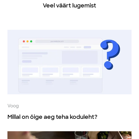
Veel väärt lugemist
Voog
Millal on õige aeg teha koduleht?