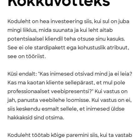
Kokkuvõtteks
Koduleht on hea investeering siis, kui sul on juba
mingi liiklus, mida suunata ja kui leht aitab
potentsiaalsel kliendil teha otsuse sinu kasuks.
See ei ole stardipakett ega kohustuslik atribuut,
see on tööriist.
Küsi endalt: "Kas inimesed otsivad mind ja ei leia?
Kas ma kaotan kliente sellepärast, et mul pole
professionaalset veebipresentsi?" Kui vastus on
jah, panusta veebilehe loomisse. Kui vastus on ei,
siis keskendu esmalt sellele, et inimesed üldse
hakkaksid sind otsima.
Koduleht töötab kõige paremini siis, kui ta vastab