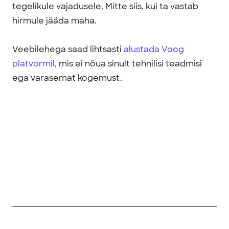
tegelikule vajadusele. Mitte siis, kui ta vastab
hirmule jääda maha.
Veebilehega saad lihtsasti
alustada Voog
platvormil
, mis ei nõua sinult tehnilisi teadmisi
ega varasemat kogemust.