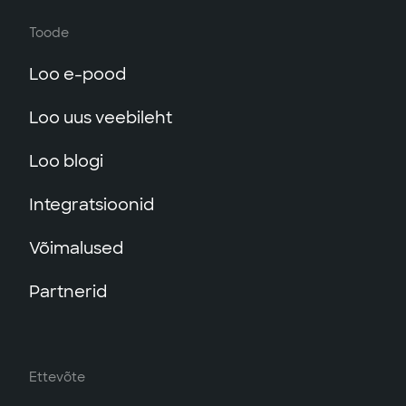
Toode
Loo e-pood
Loo uus veebileht
Loo blogi
Integratsioonid
Võimalused
Partnerid
Ettevõte