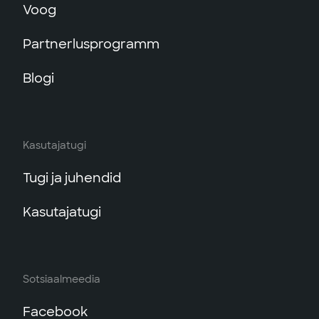
Voog
Partnerlusprogramm
Blogi
Kasutajatugi
Tugi ja juhendid
Kasutajatugi
Sotsiaalmeedia
Facebook