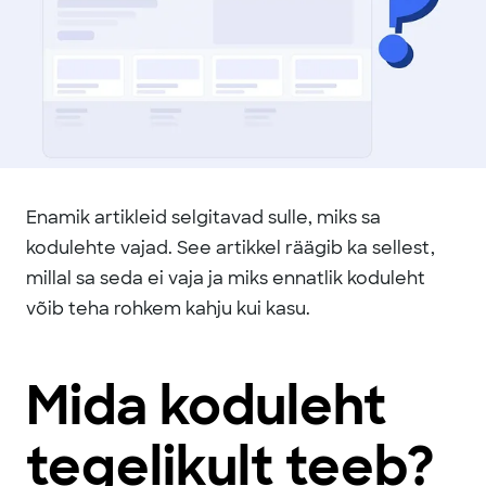
Enamik artikleid selgitavad sulle, miks sa
kodulehte vajad. See artikkel räägib ka sellest,
millal sa seda ei vaja ja miks ennatlik koduleht
võib teha rohkem kahju kui kasu.
Mida koduleht
tegelikult teeb?