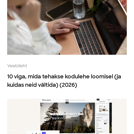
Veebileht
10 viga, mida tehakse kodulehe loomisel (ja
kuidas neid vältida) (2026)