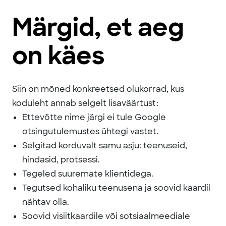
Märgid, et aeg
on käes
Siin on mõned konkreetsed olukorrad, kus
koduleht annab selgelt lisaväärtust:
Ettevõtte nime järgi ei tule Google
otsingutulemustes ühtegi vastet.
Selgitad korduvalt samu asju: teenuseid,
hindasid, protsessi.
Tegeled suuremate klientidega.
Tegutsed kohaliku teenusena ja soovid kaardil
nähtav olla.
Soovid visiitkaardile või sotsiaalmeediale