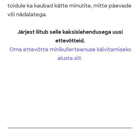
toidule ka kaubad kätte minutite, mitte päevade
või nädalatega.
Järjest liitub selle kaksislahendusega uusi
ettevõtteid.
Oma ettevõtte minikullerteenuse käivitamiseks
alusta siit.