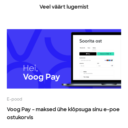
Veel väärt lugemist
E-pood
Voog Pay – maksed ühe klõpsuga sinu e-poe
ostukorvis