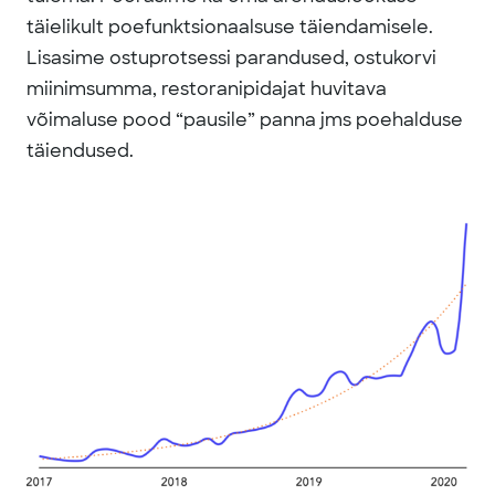
täielikult poefunktsionaalsuse täiendamisele.
Lisasime ostuprotsessi parandused, ostukorvi
miinimsumma, restoranipidajat huvitava
võimaluse pood “pausile” panna jms poehalduse
täiendused.