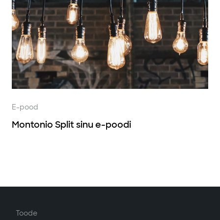
E-pood
Montonio Split sinu e-poodi
Toode