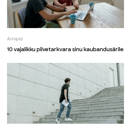
Ärinipid
10 vajalikku pilvetarkvara sinu kaubandusärile