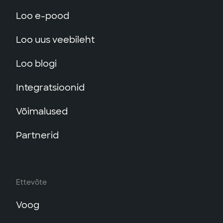
Loo e-pood
Loo uus veebileht
Loo blogi
Integratsioonid
Võimalused
Partnerid
Ettevõte
Voog