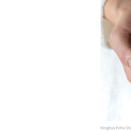
Kingitus Poho St